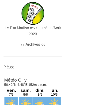
Le P'tit Maillon n°71 Juin/Juil/Août
2023
>>
Archives
<<
Météo