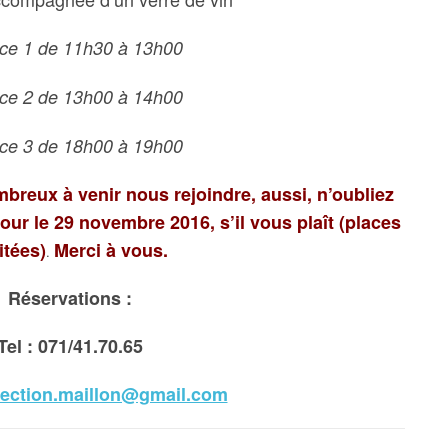
ice 1 de 11h30 à 13h00
ice 2 de 13h00 à 14h00
ice 3 de 18h00 à 19h00
breux à venir nous rejoindre, aussi, n’oubliez
our le 29 novembre 2016, s’il vous plaît (places
itées)
Merci à vous.
.
Réservations :
Tel : 071/41.70.65
rection.maillon@gmail.com