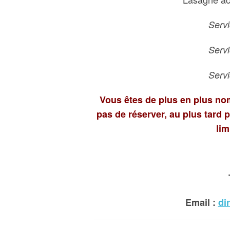
Serv
Serv
Serv
Vous êtes de plus en plus nom
pas de réserver, au plus tard p
lim
Email :
di