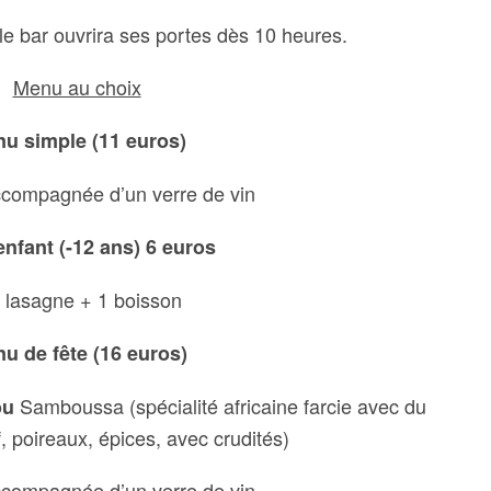
le bar ouvrira ses portes dès 10 heures.
Menu au choix
u simple (11 euros)
compagnée d’un verre de vin
nfant (-12 ans) 6 euros
 lasagne + 1 boisson
u de fête (16 euros)
Samboussa (spécialité africaine farcie avec du
ou
 poireaux, épices, avec crudités)
compagnée d’un verre de vin