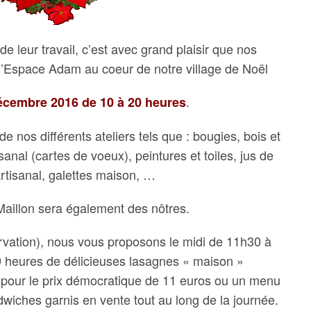
 de leur travail, c’est avec grand plaisir que nos
 l’Espace Adam au coeur de notre village de Noël
.
décembre 2016 de 10 à 20 heures
e nos différents ateliers tels que : bougies, bois et
isanal (cartes de voeux), peintures et toiles, jus de
tisanal, galettes maison, …
Maillon sera également des nôtres.
rvation), nous vous proposons le midi de 11h30 à
19 heures de délicieuses lasagnes « maison »
pour le prix démocratique de 11 euros ou un menu
dwiches garnis en vente tout au long de la journée.