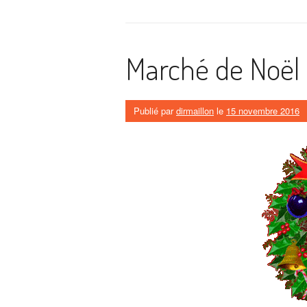
Marché de Noël
Publié par
dirmaillon
le
15 novembre 2016