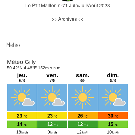
Le P'tit Maillon n°71 Juin/Juil/Août 2023
>>
Archives
<<
Météo