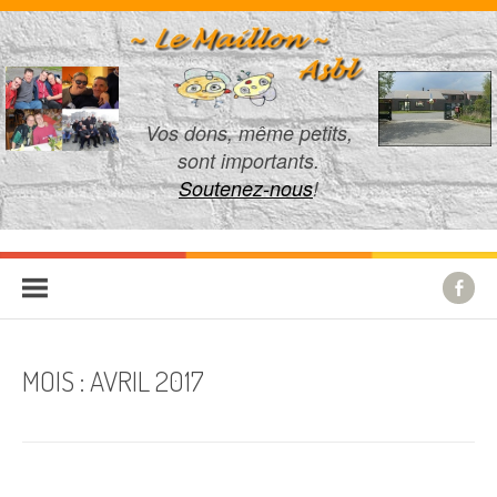
Aller au contenu
Vos dons, même petits,
sont importants.
Soutenez-nous
!
MOIS :
AVRIL 2017