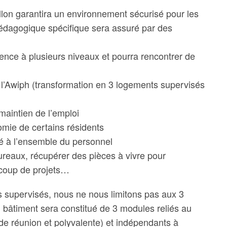
illon garantira un environnement sécurisé pour les
pédagogique spécifique sera assuré par des
ence à plusieurs niveaux et pourra rencontrer de
l’Awiph (transformation en 3 logements supervisés
maintien de l’emploi
mie de certains résidents
té à l’ensemble du personnel
eaux, récupérer des pièces à vivre pour
ucoup de projets…
s supervisés, nous ne nous limitons pas aux 3
bâtiment sera constitué de 3 modules reliés au
de réunion et polyvalente) et indépendants à