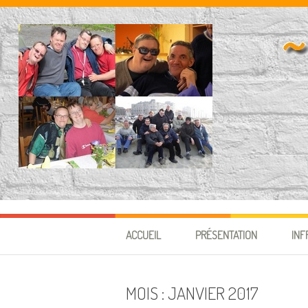
Aller au contenu
ACCUEIL
PRÉSENTATION
INF
MOIS :
JANVIER 2017