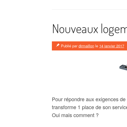
Nouveaux logem
Publié par
dirmaillon
le
14 janvier 2017
Pour répondre aux exigences de l
transforme 1 place de son servic
Oui mais comment ?