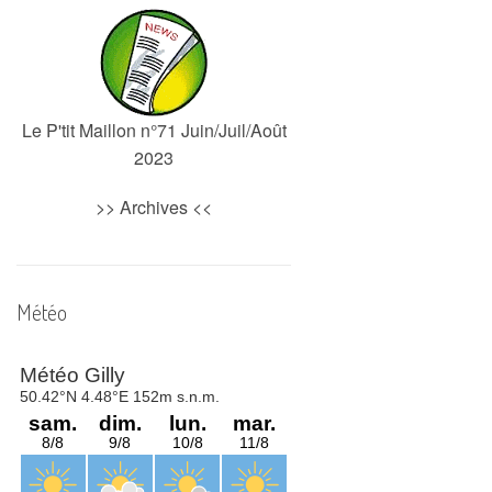
Le P'tit Maillon n°71 Juin/Juil/Août
2023
>>
Archives
<<
Météo