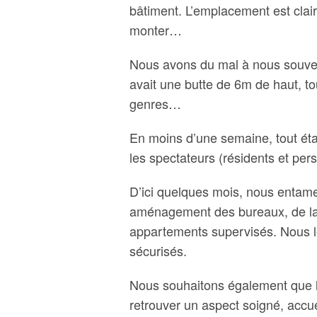
bâtiment. L’emplacement est cla
monter…
Nous avons du mal à nous souvenir 
avait une butte de 6m de haut, to
genres…
En moins d’une semaine, tout éta
les spectateurs (résidents et per
D’ici quelques mois, nous entam
aménagement des bureaux, de la 
appartements supervisés. Nous le
sécurisés.
Nous souhaitons également que l
retrouver un aspect soigné, accu