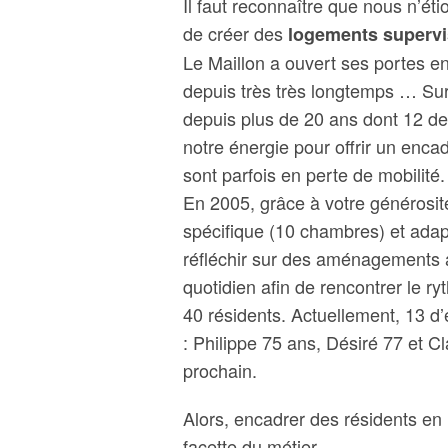
Il faut reconnaître que nous n’ét
de créer des
logements supervi
Le Maillon a ouvert ses portes e
depuis très très longtemps … Sur
depuis plus de 20 ans dont 12 de
notre énergie pour offrir un encad
sont parfois en perte de mobilité.
En 2005, grâce à votre générosité
spécifique (10 chambres) et adap
réfléchir sur des aménagements a
quotidien afin de rencontrer le r
40 résidents. Actuellement, 13 d’
: Philippe 75 ans, Désiré 77 et 
prochain.
Alors, encadrer des résidents en
facette du métier…